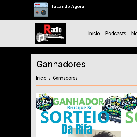
Tocando Agora:
Início
Podcasts
No
Ganhadores
Início
Ganhadores