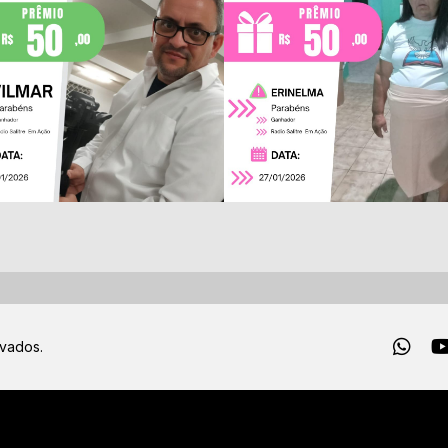
rvados.