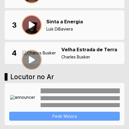
Sinta a Energia
3
Luís DiBaviera
Velha Estrada de Terra
4
Charles Busker
Locutor no Ar
Pedir Música