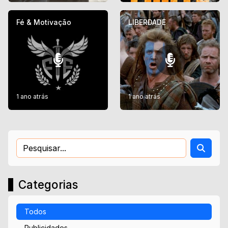
Fé & Motivação
LIBERDADE
1 ano atrás
1 ano atrás
Categorias
Todos
Publicidades