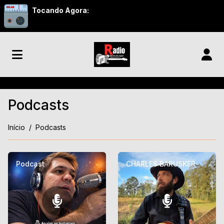
Tocando Agora:
Podcasts
Início
Podcasts
Podcast
CHARLES BARUSKER