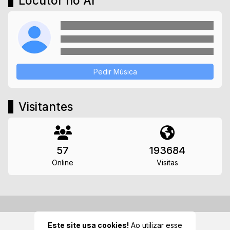
Locutor no Ar
Pedir Música
Visitantes
57
193684
Online
Visitas
Este site usa cookies!
Ao utilizar esse