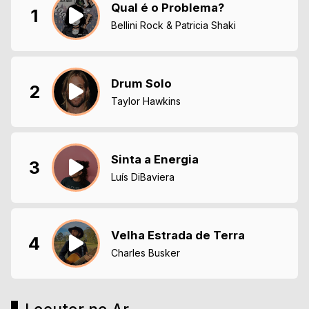
Qual é o Problema?
1
Bellini Rock & Patricia Shaki
Drum Solo
2
Taylor Hawkins
Sinta a Energia
3
Luís DiBaviera
Velha Estrada de Terra
4
Charles Busker