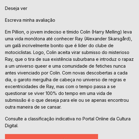
Deseja ver
Escreva minha avaliação
Em Pillion, o jovem indeciso e tímido Colin (Harry Melling) leva
uma vida monótona até conhecer Ray (Alexander Skarsgård),
um galã incrivelmente bonito que é líder do clube de
motociclistas. Logo, Colin aceita virar submisso do misterioso
Ray, que o tira de sua existência suburbana e introduz o rapaz
a um universo queer e uma comunidade de fetiches nunca
antes vivenciado por Colin. Com novas descobertas a cada
dia, o garoto mergulha de cabeça no universo de regras e
excentricidades de Ray, mas com o tempo passa a se
questionar se viver 100% do tempo em uma vida de
submissão é o que deseja para ele ou se apenas encontrou
outra maneira de se cansar.
Consulte a classificação indicativa no Portal Online da Cultura
Digital.