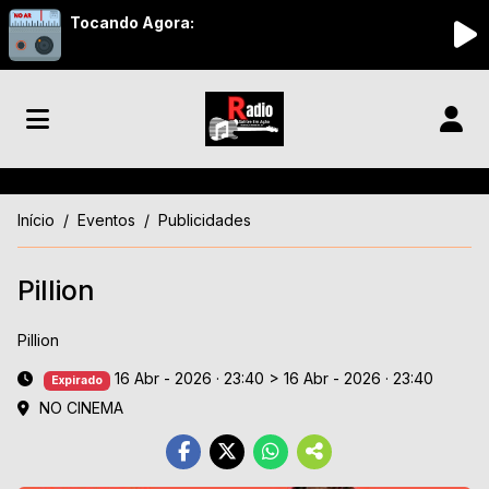
Tocando Agora:
Início
Eventos
Publicidades
Pillion
Pillion
16 Abr - 2026 · 23:40
>
16 Abr - 2026 · 23:40
Expirado
NO CINEMA